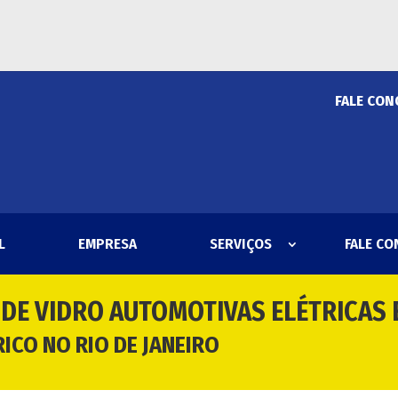
FALE CON
L
EMPRESA
SERVIÇOS
FALE C
DE VIDRO AUTOMOTIVAS ELÉTRICAS 
ICO NO RIO DE JANEIRO