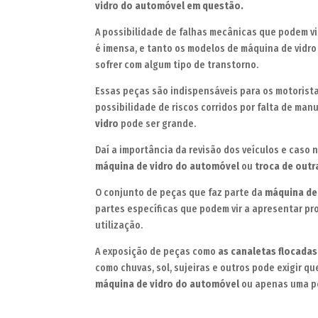
vidro do automóvel em questão.
A possibilidade de falhas mecânicas que podem v
é imensa, e tanto os modelos de máquina de vidr
sofrer com algum tipo de transtorno.
Essas peças são indispensáveis para os motorist
possibilidade de riscos corridos por falta de ma
vidro
pode ser grande.
Daí a importância da revisão dos veículos e caso
máquina de vidro do automóvel
ou
troca de outr
O conjunto de peças que faz parte da
máquina de
partes específicas que podem vir a apresentar pr
utilização.
A exposição de peças como
as canaletas flocadas
como chuvas, sol, sujeiras e outros pode exigir qu
máquina de vidro do automóvel
ou apenas uma p